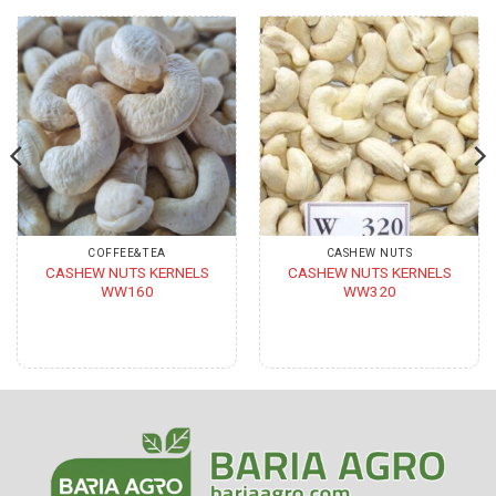
COFFEE&TEA
CASHEW NUTS
CASHEW NUTS KERNELS
CASHEW NUTS KERNELS
WW160
WW320