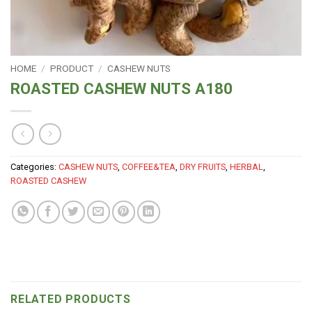
HOME
/
PRODUCT
/
CASHEW NUTS
ROASTED CASHEW NUTS A180
Categories:
CASHEW NUTS
,
COFFEE&TEA
,
DRY FRUITS
,
HERBAL
,
ROASTED CASHEW
RELATED PRODUCTS